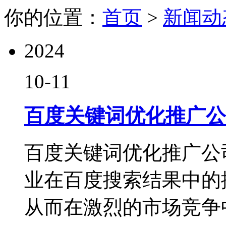
你的位置：
首页
>
新闻动
2024
10-11
百度关键词优化推广公
百度关键词优化推广公
业在百度搜索结果中的
从而在激烈的市场竞争中