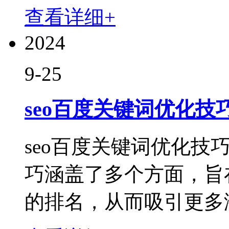
查看详细+
2024
9-25
seo百度关键词优化技
seo百度关键词优化技
巧涵盖了多个方面，旨
的排名，从而吸引更多潜