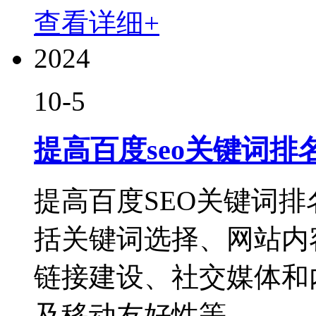
查看详细+
2024
10-5
提高百度seo关键词排
提高百度SEO关键词
括关键词选择、网站内
链接建设、社交媒体和
及移动友好性等。...